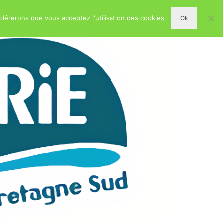
idérerons que vous acceptez l'utilisation des cookies.
Ok