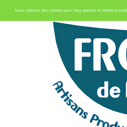
Nous utilisons des cookies pour vous garantir la meilleure expé