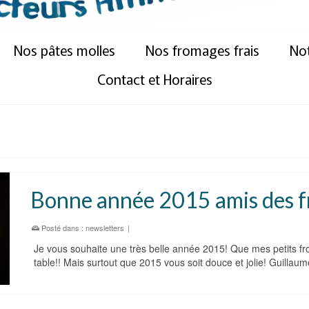
Nos pâtes molles
Nos fromages frais
Not
Contact et Horaires
Bonne année 2015 amis des 
Posté dans :
newsletters
|
Je vous souhaite une très belle année 2015! Que mes petits fr
table!! Mais surtout que 2015 vous soit douce et jolie! Guillaum