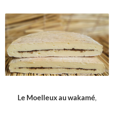
Le Moelleux au wakamé
,