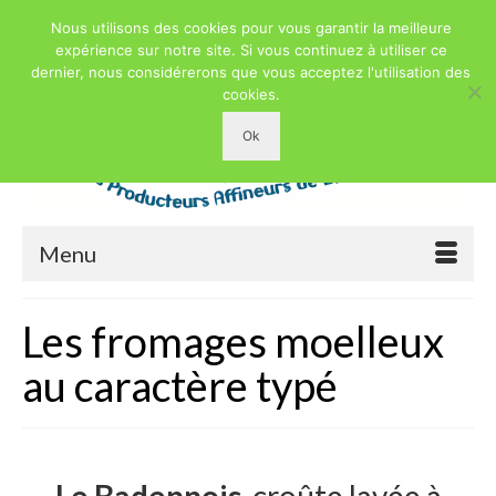
Nous utilisons des cookies pour vous garantir la meilleure
expérience sur notre site. Si vous continuez à utiliser ce
dernier, nous considérerons que vous acceptez l'utilisation des
cookies.
Ok
Menu
Les fromages moelleux
au caractère typé