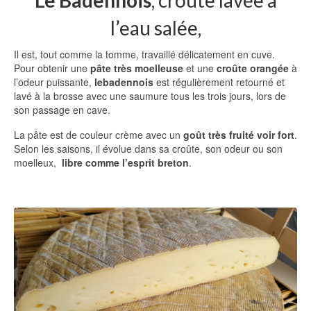
Le Badennois
, croûte lavée à
l’eau salée,
Il est, tout comme la tomme, travaillé délicatement en cuve.
Pour obtenir une
pâte très moelleuse
et une
croûte orangée
à
l’odeur puissante,
lebadennois
est régulièrement retourné et
lavé à la brosse avec une saumure tous les trois jours, lors de
son passage en cave.
La pâte est de couleur crème avec un
goût très fruité voir fort
.
Selon les saisons, il évolue dans sa croûte, son odeur ou son
moelleux,
libre comme l’esprit breton
.