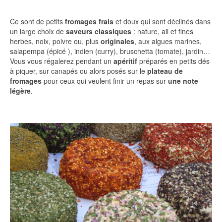
Ce sont de petits
fromages frais
et doux qui sont déclinés dans
un large choix de
saveurs classiques
: nature, ail et fines
herbes, noix, poivre ou, plus
originales
, aux algues marines,
salapempa (épicé ), indien (curry), bruschetta (tomate), jardin…
Vous vous régalerez pendant un
apéritif
préparés en petits dés
à piquer, sur canapés ou alors posés sur le
plateau de
fromages
pour ceux qui veulent finir un repas sur
une note
légère
.