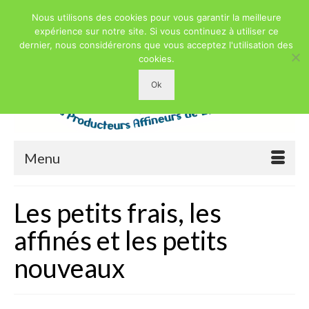
Nous utilisons des cookies pour vous garantir la meilleure
expérience sur notre site. Si vous continuez à utiliser ce
dernier, nous considérerons que vous acceptez l'utilisation des
cookies.
Ok
Menu
Les petits frais, les
affinés et les petits
nouveaux