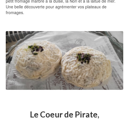
petit fromage marbré à la dulse, la Nori et à la laitue de mer.
Une belle découverte pour agrémenter vos plateaux de
fromages.
Le Coeur de Pirate,