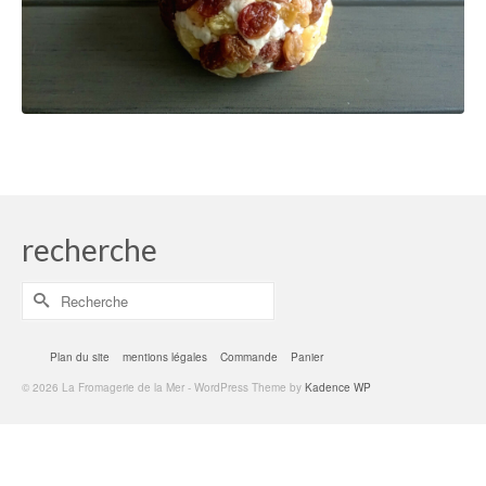
recherche
Rechercher :
Plan du site
mentions légales
Commande
Panier
© 2026 La Fromagerie de la Mer - WordPress Theme by
Kadence WP