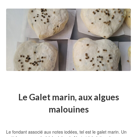
Le Galet marin, aux algues
malouines
Le fondant associé aux notes iodées, tel est le galet marin. Un