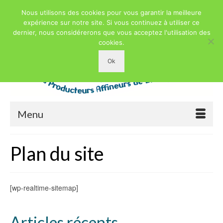
Nous utilisons des cookies pour vous garantir la meilleure
expérience sur notre site. Si vous continuez à utiliser ce
dernier, nous considérerons que vous acceptez l'utilisation des
cookies.
Ok
Menu
Plan du site
[wp-realtime-sitemap]
Articles récents