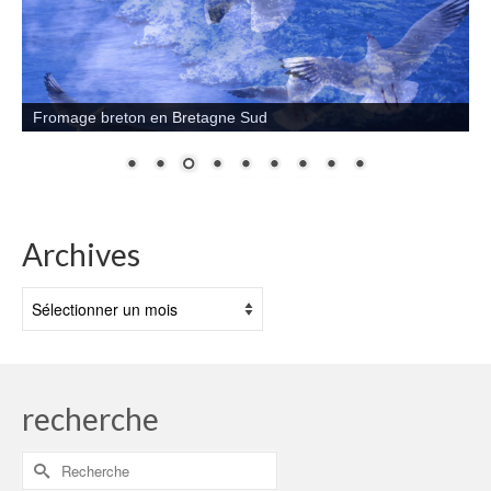
Fromage breton en Bretagne Sud
Archives
Archives
recherche
Rechercher :