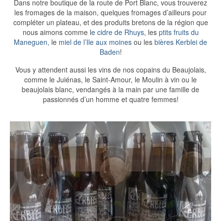
Dans notre boutique de la route de Port Blanc, vous trouverez
les fromages de la maison, quelques fromages d’ailleurs pour
compléter un plateau, et des produits bretons de la région que
nous aimons comme l
e cidre de Rhuys
, les
ptits fruits du
Maneguen,
le
miel de l’Ile aux moines
ou les
bières Kerblei de
Baden
!
Vous y attendent aussi les vins de nos copains du Beaujolais,
comme le Juiénas, le Saint-Amour, le Moulin à vin ou le
beaujolais blanc, vendangés à la main par une famille de
passionnés d’un homme et quatre femmes!