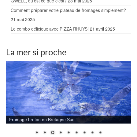
GWELL, qu’est ce que c’est?
28 mai 2025
Comment préparer votre plateau de fromages simplement?
21 mai 2025
Le combo délicieux avec PIZZA RHUYS!
21 avril 2025
La mer si proche
Fromage breton en Bretagne Sud