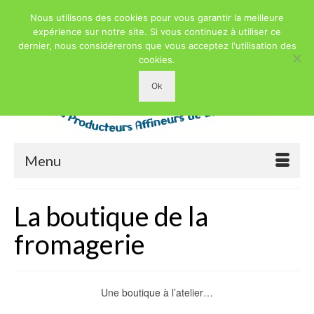
Nous utilisons des cookies pour vous garantir la meilleure
expérience sur notre site. Si vous continuez à utiliser ce
dernier, nous considérerons que vous acceptez l'utilisation des
cookies.
Ok
Menu
La boutique de la
fromagerie
Une boutique à l’atelier…