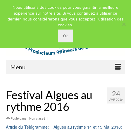
Nous utilisons des cookies pour vous garantir la meilleure
expérience sur notre site. Si vous continuez à utiliser ce
dernier, nous considérerons que vous acceptez l'utilisation des
cookies.
Ok
Menu
Festival Algues au
24
AVR 2016
rythme 2016
Posté dans :
Non classé
|
Article du Télégramme: Algues au rythme 14 et 15 Mai 2016: