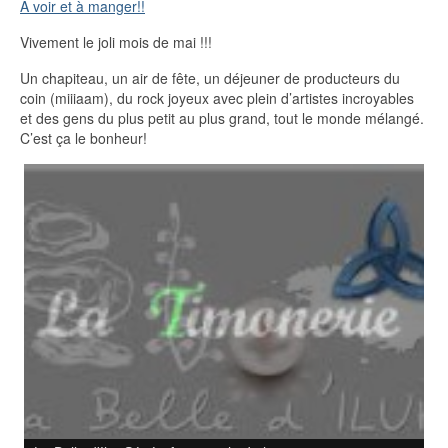
A voir et à manger!!
Vivement le joli mois de mai !!!
Un chapiteau, un air de fête, un déjeuner de producteurs du
coin (miiiaam), du rock joyeux avec plein d’artistes incroyables
et des gens du plus petit au plus grand, tout le monde mélangé.
C’est ça le bonheur!