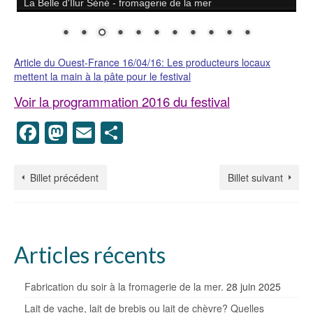
La Belle d'Ilur Séné - fromagerie de la mer
Article du Ouest-France 16/04/16: Les producteurs locaux
mettent la main à la pâte pour le festival
Voir la programmation 2016 du festival
Facebook
Mastodon
Email
Partager
Billet précédent
Billet suivant
Articles récents
Fabrication du soir à la fromagerie de la mer.
28 juin 2025
Lait de vache, lait de brebis ou lait de chèvre? Quelles