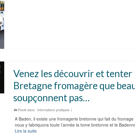
Venez les découvrir et tenter 
Bretagne fromagère que bea
soupçonnent pas…
Posté dans :
informations pratiques
|
A Baden, il existe une fromagerie bretonne qui fait du fromage 1
nous y fabriquons toute l’année la tome bretonne et le Badenno
Lire la suite