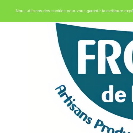
Nous utilisons des cookies pour vous garantir la meilleure expé