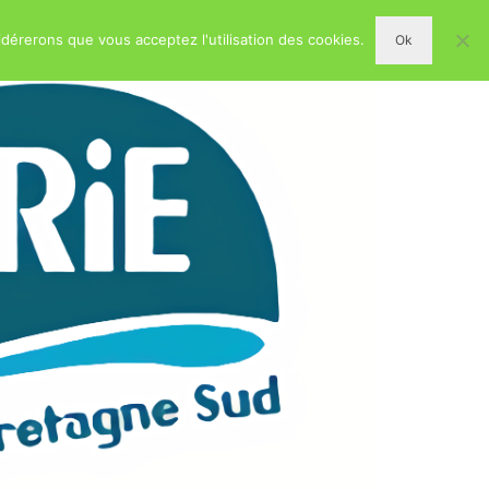
idérerons que vous acceptez l'utilisation des cookies.
Ok