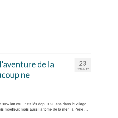
l’aventure de la
23
AVR 2019
ucoup ne
00% lait cru. Installés depuis 20 ans dans le village,
is moelleux mais aussi la tome de la mer, la Perle …