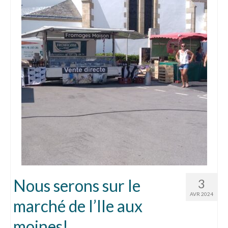
Nous serons sur le
3
AVR 2024
marché de l’Ile aux
moines!