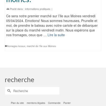
Posté dans :
informations pratiques
|
Ce sera notre premier marché sur l’Ile aux Moines vendredi
05/04/2024. Emotions! Nous sommes heureuses, Prunelle et
moi, de prendre le bateau avec notre cariole et de débarquer
sur la place du marché vendredi matin. Nous espérons que
nos fromages, ceux que …
Lire la suite
fromages locaux
,
marché de l'Ile aux Moines
recherche
Rechercher :
Plan du site
mentions légales
Commande
Panier