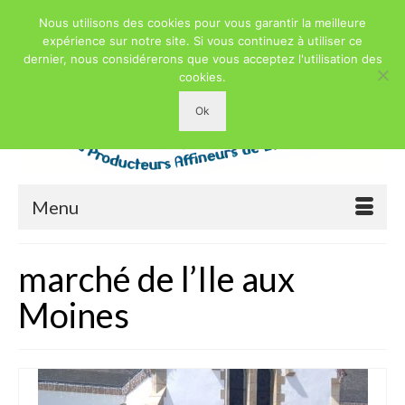
Nous utilisons des cookies pour vous garantir la meilleure
expérience sur notre site. Si vous continuez à utiliser ce
dernier, nous considérerons que vous acceptez l'utilisation des
cookies.
Ok
Menu
marché de l’Ile aux
Moines