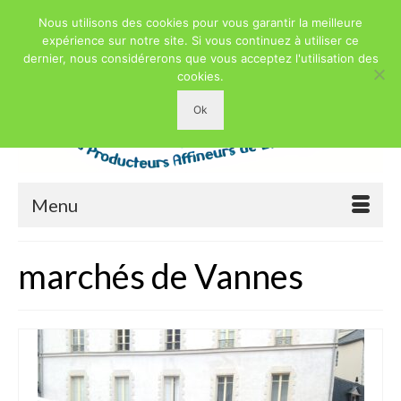
Nous utilisons des cookies pour vous garantir la meilleure
expérience sur notre site. Si vous continuez à utiliser ce
dernier, nous considérerons que vous acceptez l'utilisation des
cookies.
Ok
Menu
marchés de Vannes