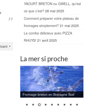
YAOURT BRETON ou GWELL, qu’est
ce que c’est?
28 mai 2025
s
Comment préparer votre plateau de
fromages simplement?
21 mai 2025
Le combo délicieux avec PIZZA
RHUYS!
21 avril 2025
uivant
La mer si proche
Fromage breton en Bretagne Sud