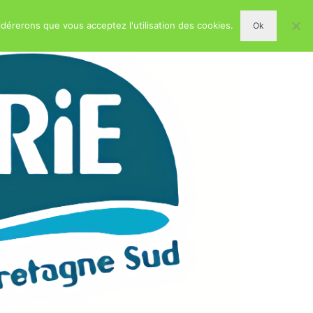
idérerons que vous acceptez l'utilisation des cookies.
Ok