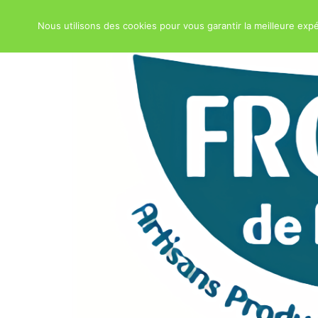
Nous utilisons des cookies pour vous garantir la meilleure expé