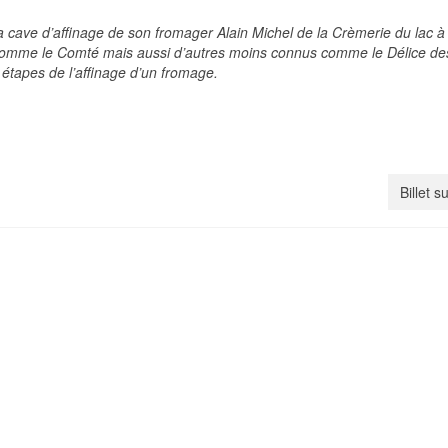
a cave d’affinage de son fromager Alain Michel de la Crèmerie du lac à
 comme le Comté mais aussi d’autres moins connus comme le Délice de
 étapes de l’affinage d’un fromage.
Billet s