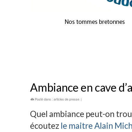
Nos tommes bretonnes
Ambiance en cave d’a
Posté dans :
articles de presse
|
Quel ambiance peut-on trouv
écoutez
le maitre Alain Mic