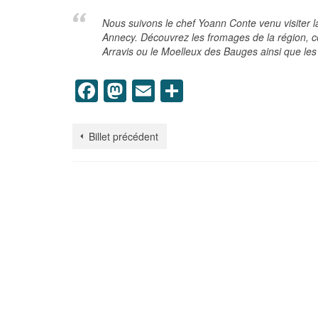
Nous suivons le chef Yoann Conte venu visiter l
Annecy. Découvrez les fromages de la région,
Arravis ou le Moelleux des Bauges ainsi que les
Facebook
Mastodon
Email
Partager
Billet précédent