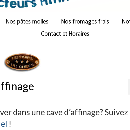
Nos pâtes molles
Nos fromages frais
Not
Contact et Horaires
ffinage
er dans une cave d’affinage? Suivez 
hel
!