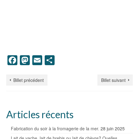
Facebook
Mastodon
Email
Partager
Billet précédent
Billet suivant
Articles récents
Fabrication du soir à la fromagerie de la mer.
28 juin 2025
Lait de vache, lait de brebis ou lait de chèvre? Quelles