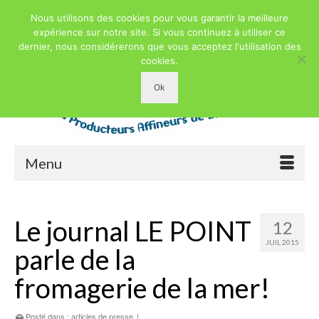
Nous utilisons des cookies pour vous garantir la meilleure
expérience sur notre site. Si vous continuez à utiliser ce
dernier, nous considérerons que vous acceptez l'utilisation des
cookies.
Ok
Menu
Le journal LE POINT
12
JUIL 2015
parle de la
fromagerie de la mer!
Posté dans :
articles de presse
|