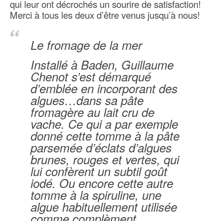
qui leur on
t décrochés un sourire de satisfaction!
Merci à tous les deux d’être venus jusqu’à nous!
Le fromage de la mer
Installé à Baden, Guillaume
Chenot s’est démarqué
d’emblée en incorporant des
algues…dans sa pâte
fromagère au lait cru de
vache. Ce qui a par exemple
donné cette tomme à la pâte
parsemée d’éclats d’algues
brunes, rouges et vertes, qui
lui confèrent un subtil goût
iodé. Ou encore cette autre
tomme à la spiruline, une
algue habituellement utilisée
comme complèment