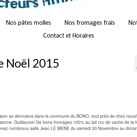
Nos pâtes molles
Nos fromages frais
Not
Contact et Horaires
e Noël 2015
aison se déroulera dans la commune du BONO, tout près de chez nous
ersonne: Guillaume! De bons fromages 100% au lait cru de vache de la 
, venez nombreux salle Jean LE MENE du samedi 20 Novembre au dima