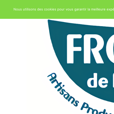
Nous utilisons des cookies pour vous garantir la meilleure expé