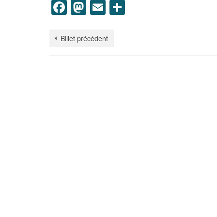
Facebook
Mastodon
Email
Partager
Billet précédent