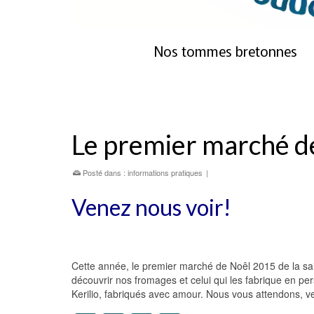
Nos tommes bretonnes
Le premier marché d
Posté dans :
informations pratiques
|
Venez nous voir!
Cette année, le premier marché de Noêl 2015 de la s
découvrir nos fromages et celui qui les fabrique en p
Kerilio, fabriqués avec amour. Nous vous attendons