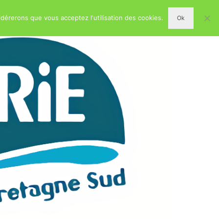
idérerons que vous acceptez l'utilisation des cookies.
Ok