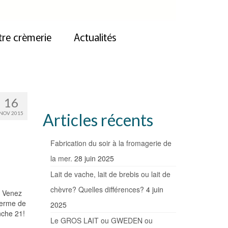
re crèmerie
Actualités
16
NOV 2015
Articles récents
Fabrication du soir à la fromagerie de
la mer.
28 juin 2025
Lait de vache, lait de brebis ou lait de
chèvre? Quelles différences?
4 juin
! Venez
ferme de
2025
nche 21!
Le GROS LAIT ou GWEDEN ou