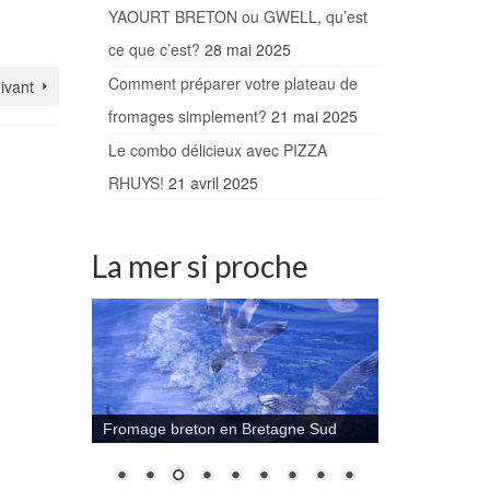
YAOURT BRETON ou GWELL, qu’est
ce que c’est?
28 mai 2025
Comment préparer votre plateau de
uivant
fromages simplement?
21 mai 2025
Le combo délicieux avec PIZZA
RHUYS!
21 avril 2025
La mer si proche
Fromage breton en Bretagne Sud